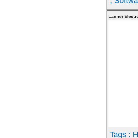
, Softwa
Lanner Electr
Tags :
H