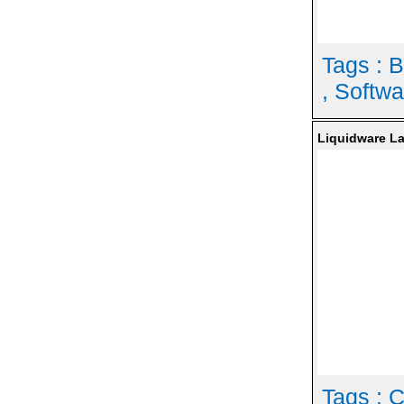
Tags :
B
, Softwa
Liquidware L
Tags :
C