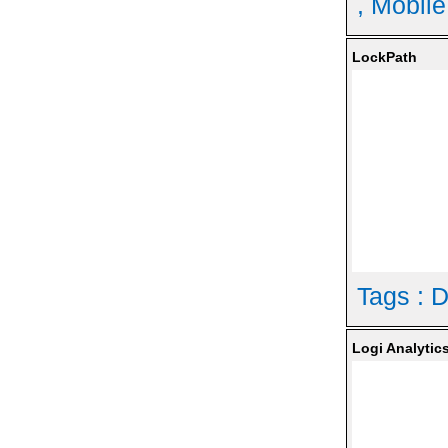
, Mobil
LockPath
Tags :
D
Logi Analytic