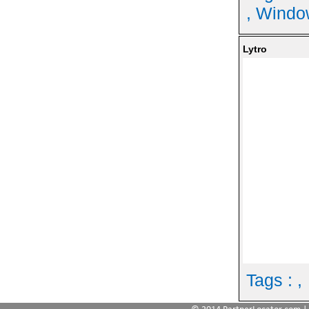
, Windo
Lytro
Tags :
,