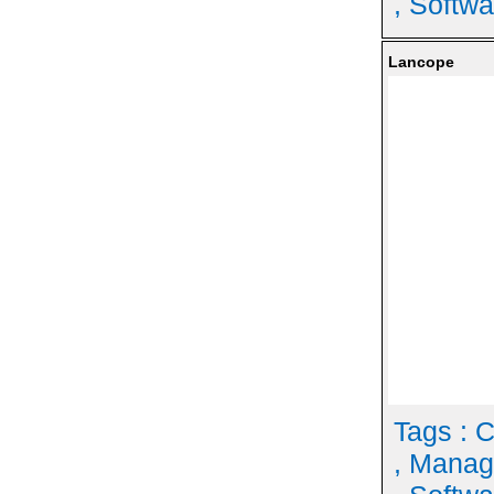
, Softwa
Lancope
Tags :
C
, Mana