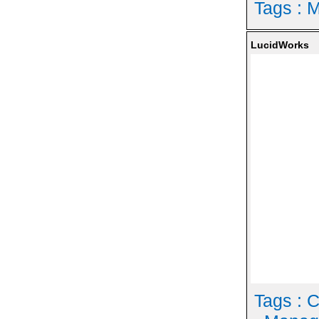
Tags :
M
LucidWorks
Tags :
C