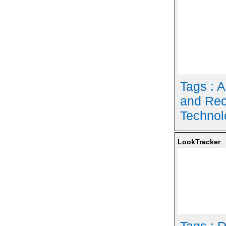
Tags :
A
and Re
Technol
LookTracker