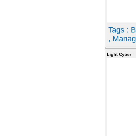
Tags :
B
, Mana
Light Cyber