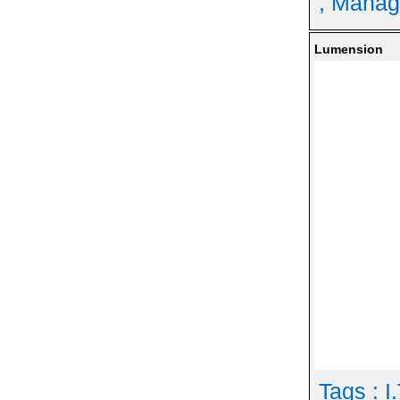
, Mana
Lumension
Tags :
I