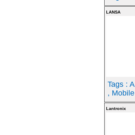
LANSA
Tags :
A
, Mobil
Lantronix