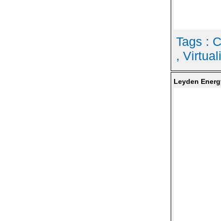
Tags :
C
, Virtual
Leyden Energ