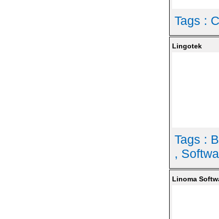
Tags :
C
Lingotek
Tags :
B
, Softwa
Linoma Softw