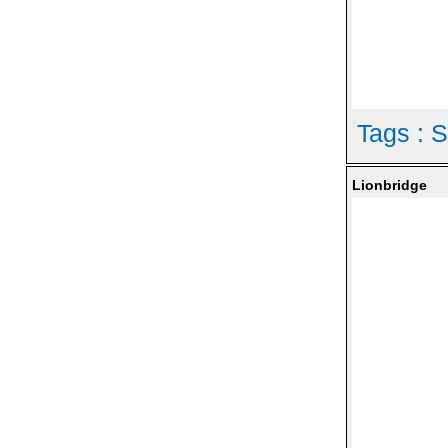
Tags :
S
Lionbridge