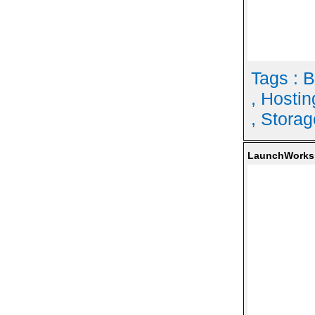
Tags :
B
, Hosti
, Storag
LaunchWorks